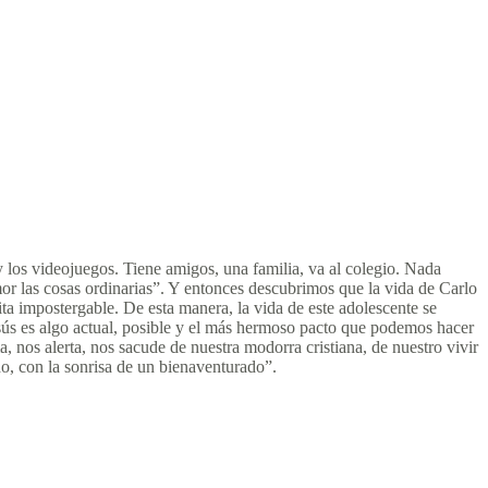
y los videojuegos. Tiene amigos, una familia, va al colegio. Nada
mor las cosas ordinarias”. Y entonces descubrimos que la vida de Carlo
ita impostergable. De esta manera, la vida de este adolescente se
esús es algo actual, posible y el más hermoso pacto que podemos hacer
 nos alerta, nos sacude de nuestra modorra cristiana, de nuestro vivir
do, con la sonrisa de un bienaventurado”.