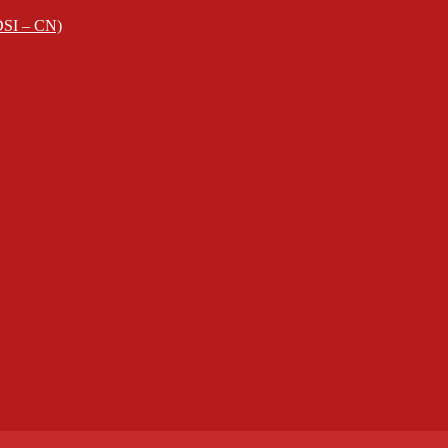
EDSI – CN)