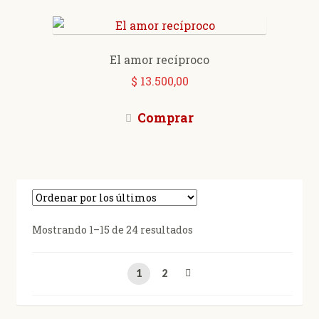
El amor recíproco
$
13.500,00
Comprar
Ordenado
Mostrando 1–15 de 24 resultados
por
los
1
2
últimos