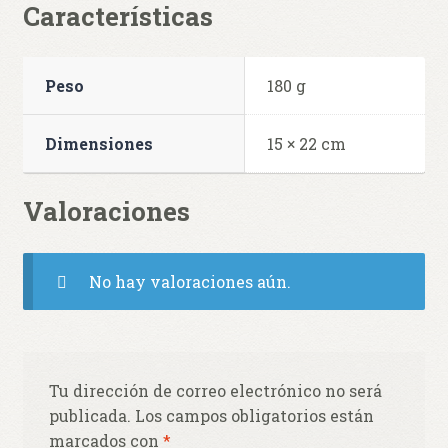
Características
Peso
180 g
Dimensiones
15 × 22 cm
Valoraciones
No hay valoraciones aún.
Tu dirección de correo electrónico no será
publicada.
Los campos obligatorios están
marcados con
*