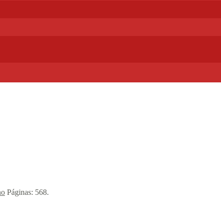
no
Páginas:
568
.