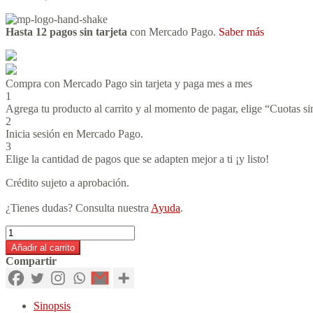
Hasta 12 pagos sin tarjeta
con Mercado Pago.
Saber más
Compra con Mercado Pago sin tarjeta y paga mes a mes
1
Agrega tu producto al carrito y al momento de pagar, elige “Cuotas sin
2
Inicia sesión en Mercado Pago.
3
Elige la cantidad de pagos que se adapten mejor a ti ¡y listo!
Crédito sujeto a aprobación.
¿Tienes dudas? Consulta nuestra
Ayuda
.
Cartas
y
Añadir al carrito
Testamento
Compartir
cantidad
Sinopsis