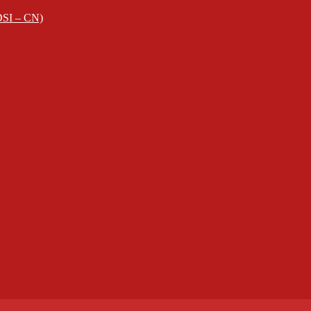
EDSI – CN)