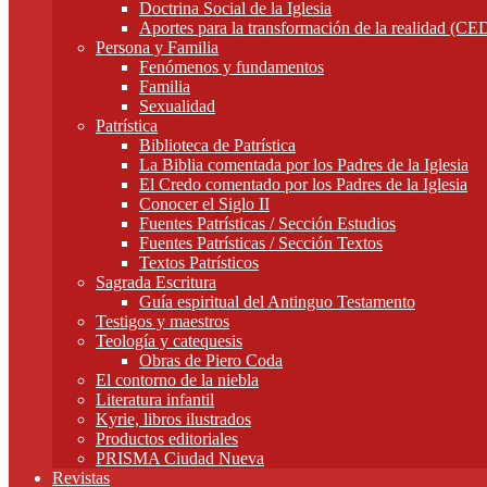
Doctrina Social de la Iglesia
Aportes para la transformación de la realidad (C
Persona y Familia
Fenómenos y fundamentos
Familia
Sexualidad
Patrística
Biblioteca de Patrística
La Biblia comentada por los Padres de la Iglesia
El Credo comentado por los Padres de la Iglesia
Conocer el Siglo II
Fuentes Patrísticas / Sección Estudios
Fuentes Patrísticas / Sección Textos
Textos Patrísticos
Sagrada Escritura
Guía espiritual del Antinguo Testamento
Testigos y maestros
Teología y catequesis
Obras de Piero Coda
El contorno de la niebla
Literatura infantil
Kyrie, libros ilustrados
Productos editoriales
PRISMA Ciudad Nueva
Revistas