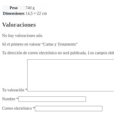
Peso
740 g
Dimensiones
14,5 × 22 cm
Valoraciones
No hay valoraciones aún.
Sé el primero en valorar “Cartas y Testamento”
Tu dirección de correo electrónico no será publicada.
Los campos obli
Tu valoración
*
Nombre
*
Correo electrónico
*