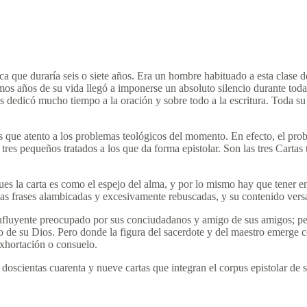
a que duraría seis o siete años. Era un hombre habituado a esta clase 
imos años de su vida llegó a imponerse un absoluto silencio durante to
ños dedicó mucho tiempo a la oración y sobre todo a la escritura. Toda 
que atento a los problemas teológicos del momento. En efecto, el proble
tres pequeños tratados a los que da forma epistolar. Son las tres Cartas 
, pues la carta es como el espejo del alma, y por lo mismo hay que tener
las frases alambicadas y excesivamente rebuscadas, y su contenido versa 
nfluyente preocupado por sus conciudadanos y amigo de sus amigos; pero
de su Dios. Pero donde la figura del sacerdote y del maestro emerge c
exhortación o consuelo.
s doscientas cuarenta y nueve cartas que integran el corpus epistolar d