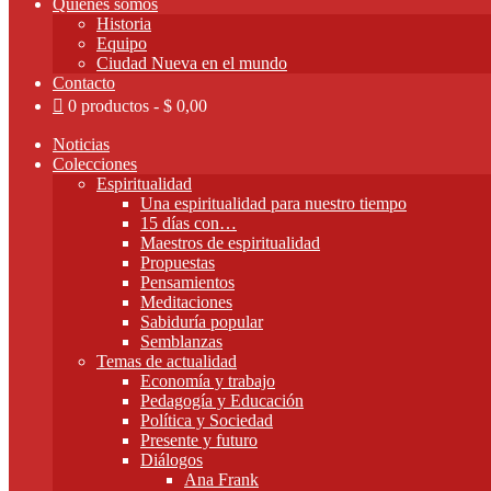
Quienes somos
Historia
Equipo
Ciudad Nueva en el mundo
Contacto
0 productos
$ 0,00
Noticias
Colecciones
Espiritualidad
Una espiritualidad para nuestro tiempo
15 días con…
Maestros de espiritualidad
Propuestas
Pensamientos
Meditaciones
Sabiduría popular
Semblanzas
Temas de actualidad
Economía y trabajo
Pedagogía y Educación
Política y Sociedad
Presente y futuro
Diálogos
Ana Frank