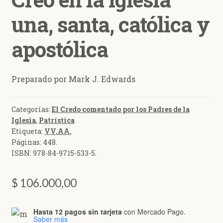
una, santa, católica y
apostólica
Preparado por Mark J. Edwards
Categorías:
El Credo comentado por los Padres de la
Iglesia
,
Patrística
Etiqueta:
VV.AA.
Páginas:
448
.
ISBN:
978-84-9715-533-5
.
$
106.000,00
Hasta 12 pagos sin tarjeta
con Mercado Pago.
Saber más