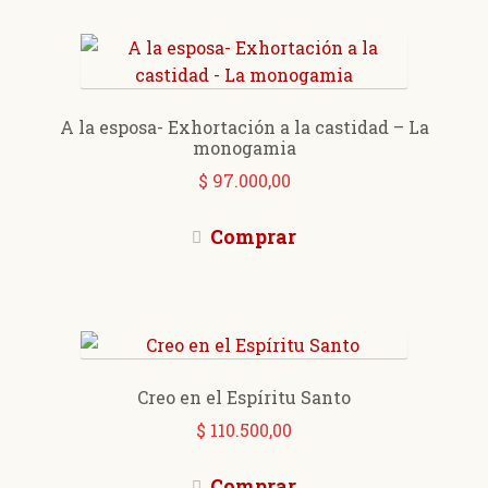
A la esposa- Exhortación a la castidad – La
monogamia
$
97.000,00
Comprar
Creo en el Espíritu Santo
$
110.500,00
Comprar