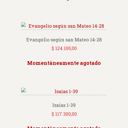
Evangelio según san Mateo 14-28
$
124.100,00
Momentáneamente agotado
Isaías 1-39
$
117.300,00