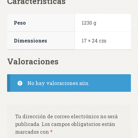
Características
Peso
1230 g
Dimensiones
17 × 24 cm
Valoraciones
No hay valoraciones aún.
Tu dirección de correo electrónico no será
publicada.
Los campos obligatorios están
marcados con
*