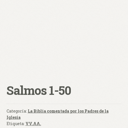
0 productos
$ 0,00
Salmos 1-50
Categoría:
La Biblia comentada por los Padres de la
Iglesia
Etiqueta:
VV.AA.