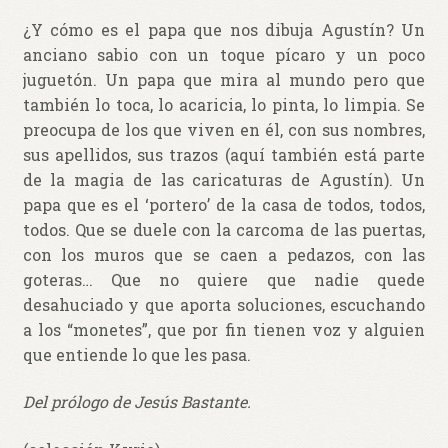
¿Y cómo es el papa que nos dibuja Agustín? Un
anciano sabio con un toque pícaro y un poco
juguetón. Un papa que mira al mundo pero que
también lo toca, lo acaricia, lo pinta, lo limpia. Se
preocupa de los que viven en él, con sus nombres,
sus apellidos, sus trazos (aquí también está parte
de la magia de las caricaturas de Agustín). Un
papa que es el ‘portero’ de la casa de todos, todos,
todos. Que se duele con la carcoma de las puertas,
con los muros que se caen a pedazos, con las
goteras… Que no quiere que nadie quede
desahuciado y que aporta soluciones, escuchando
a los “monetes”, que por fin tienen voz y alguien
que entiende lo que les pasa.
Del prólogo de Jesús Bastante.