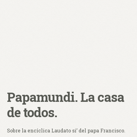
0 productos
$ 0,00
Papamundi. La casa
de todos.
Sobre la encíclica Laudato si’ del papa Francisco.