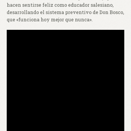
hacen sentirse feliz como educador salesiano,
desarrollando el sistema preventivo de Don Bosco,
que «funciona hoy mejor que nunca».