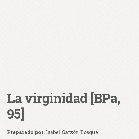
0 productos
$ 0,00
La virginidad [BPa,
95]
Preparado por:
Isabel Garzón Bosque