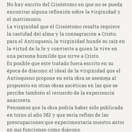
No hay escrito del Crisóstomo en que no se pueda
encontrar alguna reflexión sobre la virginidad y
el matrimonio.
La virginidad que el Crisóstomo resalta requiere
la castidad del alma y la consagración a Cristo;
para el Antioqueno, la virginidad hunde su raíz en
la virtud de la fe y convierte a quien la vive en
una persona humilde que sirve a Cristo.
Es posible que este tratado fuera escrito en su
época de diácono: el ideal de la virginidad que el
Antioqueno propone en esta obra se asemeja al
propuesto en otras obras ascéticas en las que se
percibe también el recuerdo de la experiencia
anacoreta.
Pensamos que la obra podría haber sido publicada
en torno al año 382 y que sería reflejo de las
preocupaciones que experimentaría nuestro autor
en sus funciones como diácono.