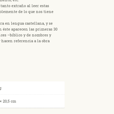
 tanto extraño al leer estas
ablemente de lo que nos tiene
ra en lengua castellana, y se
n éste aparecen las primeras 30
ices –bíblico y de nombres y
hacen referencia a la obra
g
 × 20,5 cm