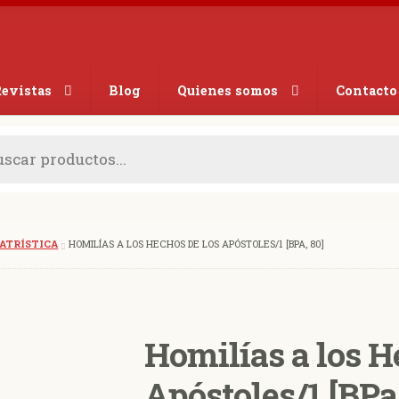
evistas
Blog
Quienes somos
Contacto
PATRÍSTICA
HOMILÍAS A LOS HECHOS DE LOS APÓSTOLES/1 [BPA, 80]
Homilías a los H
Apóstoles/1 [BPa,