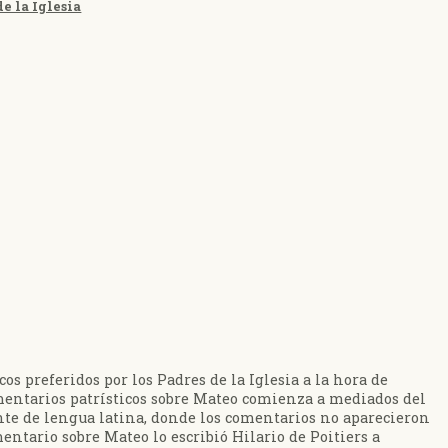
e la Iglesia
os preferidos por los Padres de la Iglesia a la hora de
omentarios patrísticos sobre Mateo comienza a mediados del
dente de lengua latina, donde los comentarios no aparecieron
tario sobre Mateo lo escribió Hilario de Poitiers a