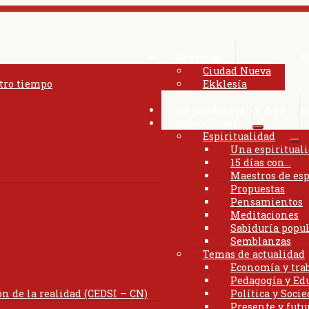
Revistas
B
Ciudad Nueva
tro tiempo
Ekklesía
0 productos
$ 0,00
N
Colecciones
Expandir
Espiritualidad
el
Ex
Una espiritual
menú
el
15 días con…
hijo
me
Maestros de esp
hij
Propuestas
Pensamientos
Meditaciones
Sabiduría popu
Semblanzas
Temas de actualidad
Economía y tra
Pedagogía y Ed
n de la realidad (CEDSI – CN)
Política y Soci
Presente y futu