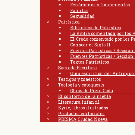
Fenómenos y fundamentos
Familia
Sexualidad
Patrística
Biblioteca de Patrística
La Biblia comentada por los P
El Credo comentado por los Pa
Conocer el Siglo II
Fuentes Patrísticas / Sección
Fuentes Patrísticas / Sección
Textos Patrísticos
Sagrada Escritura
Guía espiritual del Antingu
Testigos y maestros
Teología y catequesis
Obras de Piero Coda
El contorno de la niebla
Literatura infantil
Kyrie, libros ilustrados
Productos editoriales
PRISMA Ciudad Nueva