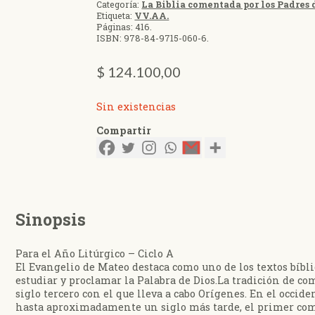
Categoría:
La Biblia comentada por los Padres d
Etiqueta:
VV.AA.
Páginas:
416
.
ISBN:
978-84-9715-060-6
.
$
124.100,00
Sin existencias
Compartir
Sinopsis
Para el Año Litúrgico – Ciclo A
El Evangelio de Mateo destaca como uno de los textos bíblic
estudiar y proclamar la Palabra de Dios.La tradición de c
siglo tercero con el que lleva a cabo Orígenes. En el occi
hasta aproximadamente un siglo más tarde, el primer comen