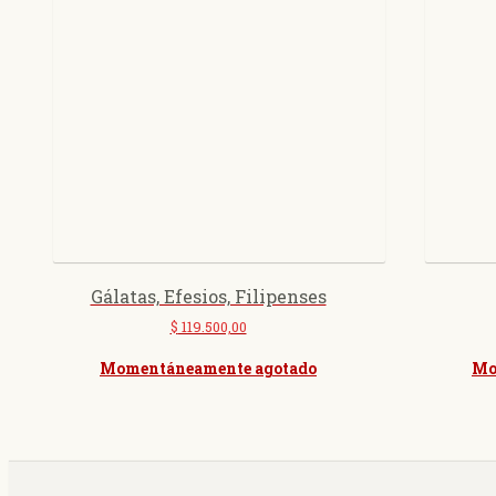
Gálatas, Efesios, Filipenses
$
119.500,00
Momentáneamente agotado
Mo