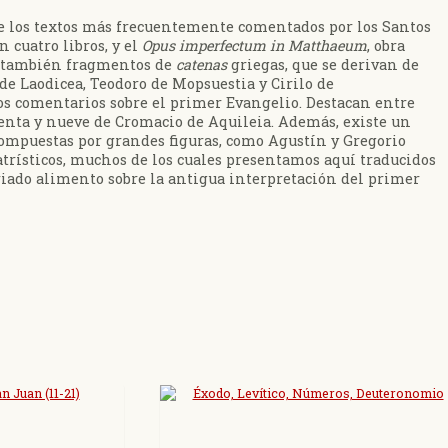
de los textos más frecuentemente comentados por los Santos
 cuatro libros, y el
Opus imperfectum in Matthaeum
, obra
n también fragmentos de
catenas
griegas, que se derivan de
de Laodicea, Teodoro de Mopsuestia y Cirilo de
s comentarios sobre el primer Evangelio. Destacan entre
enta y nueve de Cromacio de Aquileia. Además, existe un
ompuestas por grandes figuras, como Agustín y Gregorio
trísticos, muchos de los cuales presentamos aquí traducidos
ariado alimento sobre la antigua interpretación del primer