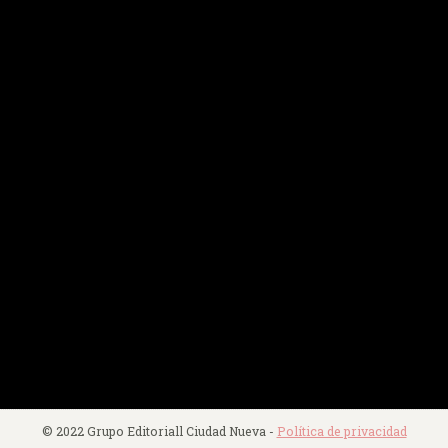
© 2022 Grupo Editoriall Ciudad Nueva -
Política de privacidad