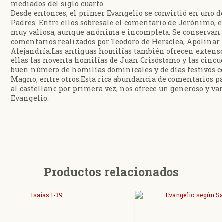
mediados del siglo cuarto.
Desde entonces, el primer Evangelio se convirtió en uno 
Padres. Entre ellos sobresale el comentario de Jerónimo, en
muy valiosa, aunque anónima e incompleta. Se conserva
comentarios realizados por Teodoro de Heraclea, Apolinar 
Alejandría.Las antiguas homilías también ofrecen extenso
ellas las noventa homilías de Juan Crisóstomo y las cincu
buen número de homilías dominicales y de días festivos c
Magno, entre otros.Esta rica abundancia de comentarios pa
al castellano por primera vez, nos ofrece un generoso y v
Evangelio.
Productos relacionados