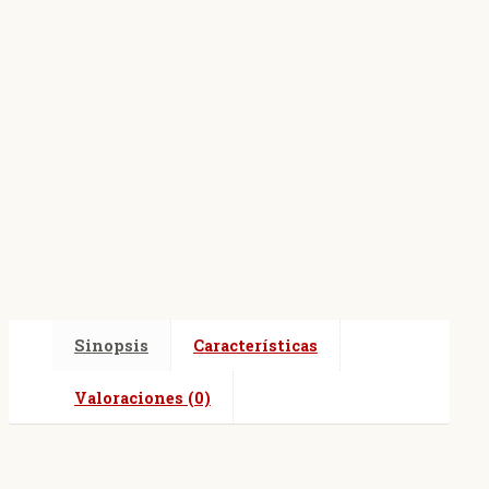
Sinopsis
Características
Valoraciones (0)