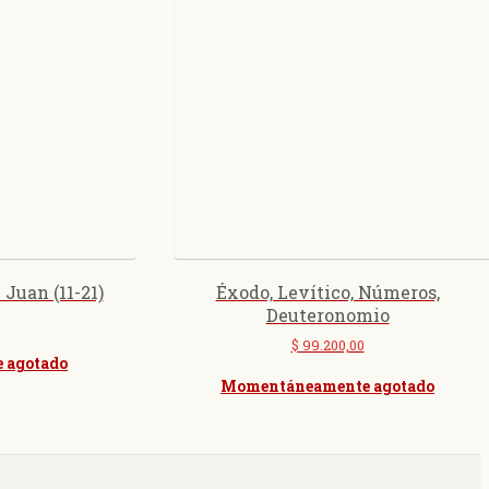
Juan (11-21)
Éxodo, Levítico, Números,
Deuteronomio
$
99.200,00
 agotado
Momentáneamente agotado