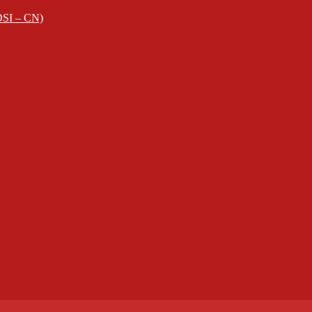
EDSI – CN)