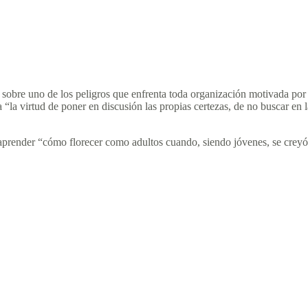
 sobre uno de los peligros que enfrenta toda organización motivada por i
a “la virtud de poner en discusión las propias certezas, de no buscar e
 aprender “cómo florecer como adultos cuando, siendo jóvenes, se creyó 