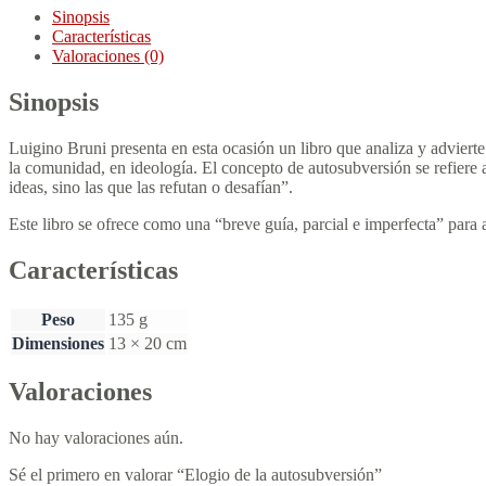
Sinopsis
Características
Valoraciones (0)
Sinopsis
Luigino Bruni presenta en esta ocasión un libro que analiza y advierte
la comunidad, en ideología. El concepto de autosubversión se refiere 
ideas, sino las que las refutan o desafían”.
Este libro se ofrece como una “breve guía, parcial e imperfecta” para
Características
Peso
135 g
Dimensiones
13 × 20 cm
Valoraciones
No hay valoraciones aún.
Sé el primero en valorar “Elogio de la autosubversión”