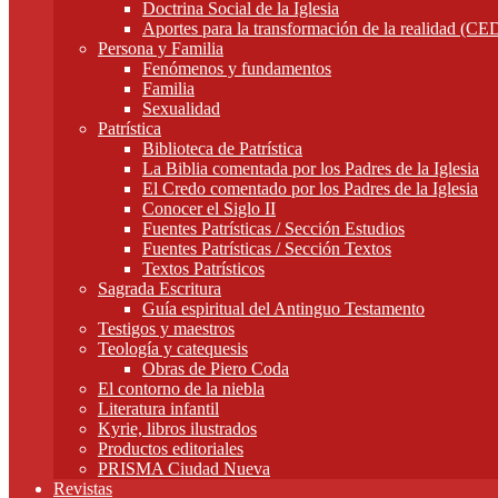
Doctrina Social de la Iglesia
Aportes para la transformación de la realidad (C
Persona y Familia
Fenómenos y fundamentos
Familia
Sexualidad
Patrística
Biblioteca de Patrística
La Biblia comentada por los Padres de la Iglesia
El Credo comentado por los Padres de la Iglesia
Conocer el Siglo II
Fuentes Patrísticas / Sección Estudios
Fuentes Patrísticas / Sección Textos
Textos Patrísticos
Sagrada Escritura
Guía espiritual del Antinguo Testamento
Testigos y maestros
Teología y catequesis
Obras de Piero Coda
El contorno de la niebla
Literatura infantil
Kyrie, libros ilustrados
Productos editoriales
PRISMA Ciudad Nueva
Revistas