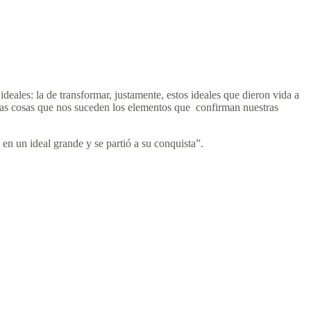
deales: la de transformar, justamente, estos ideales que dieron vida a
n las cosas que nos suceden los elementos que confirman nuestras
en un ideal grande y se partió a su conquista”.