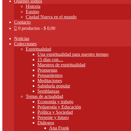
Quienes somos
Historia
Equipo
Ciudad Nueva en el mundo
Contacto
0 productos
$ 0,00
Noticias
Colecciones
Espiritualidad
Una espiritualidad para nuestro tiempo
15 días con…
Maestros de espiritualidad
Propuestas
Pensamientos
Meditaciones
Sabiduría popular
Semblanzas
Temas de actualidad
Economía y trabajo
Pedagogía y Educación
Política y Sociedad
Presente y futuro
Diálogos
Ana Frank