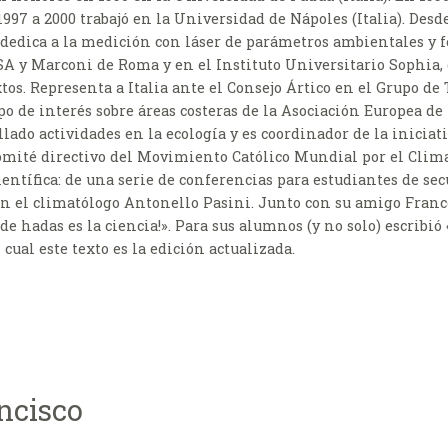
1997 a 2000 trabajó en la Universidad de Nápoles (Italia). Desd
e dedica a la medición con láser de parámetros ambientales y
 y Marconi de Roma y en el Instituto Universitario Sophia, c
tos. Representa a Italia ante el Consejo Ártico en el Grupo de
o de interés sobre áreas costeras de la Asociación Europea de 
llado actividades en la ecología y es coordinador de la inicia
mité directivo del Movimiento Católico Mundial por el Clim
entífica: de una serie de conferencias para estudiantes de sec
con el climatólogo Antonello Pasini. Junto con su amigo Franc
de hadas es la ciencia!». Para sus alumnos (y no solo) escribió «
 cual este texto es la edición actualizada.
ncisco