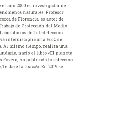
e el año 2000 es investigador de
 fenómenos naturales. Profesor
erca de Florencia, es autor de
 Trabajo de Protección del Medio
Laboratorios de Teledetección.
tiva interdisciplinaria EcoOne
a. Al mismo tiempo, realiza una
undaria, nació el libro «El planeta
o Favero, ha publicado la colección
¡Te daré la física!». En 2019 se