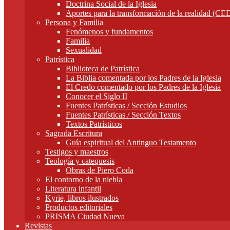
Doctrina Social de la Iglesia
Aportes para la transformación de la realidad (C
Persona y Familia
Fenómenos y fundamentos
Familia
Sexualidad
Patrística
Biblioteca de Patrística
La Biblia comentada por los Padres de la Iglesia
El Credo comentado por los Padres de la Iglesia
Conocer el Siglo II
Fuentes Patrísticas / Sección Estudios
Fuentes Patrísticas / Sección Textos
Textos Patrísticos
Sagrada Escritura
Guía espiritual del Antinguo Testamento
Testigos y maestros
Teología y catequesis
Obras de Piero Coda
El contorno de la niebla
Literatura infantil
Kyrie, libros ilustrados
Productos editoriales
PRISMA Ciudad Nueva
Revistas