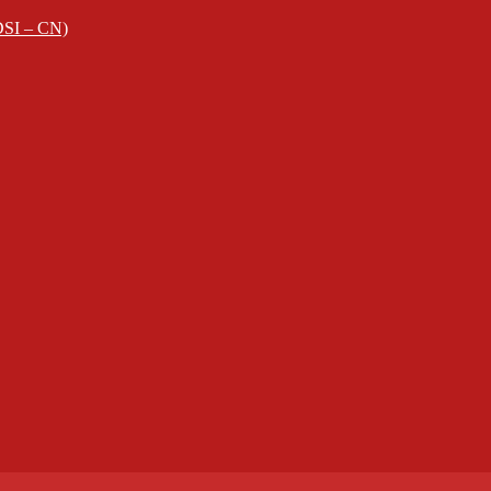
EDSI – CN)