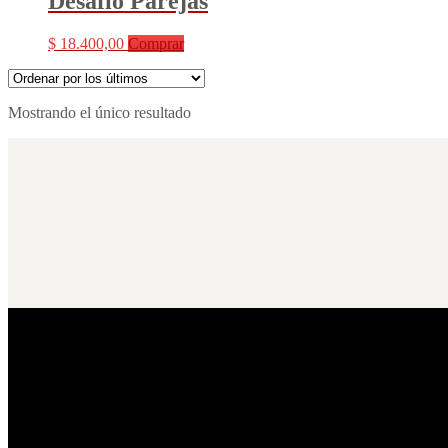
Desafío Parejas
$
18.400,00
Comprar
Mostrando el único resultado