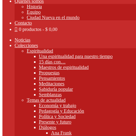
Quienes somos
Historia
Equipo
Ciudad Nueva en el mundo
Contacto
0 productos
$ 0,00
Noticias
Colecciones
Espiritualidad
Una espiritualidad para nuestro tiempo
15 días con…
Maestros de espiritualidad
Propuestas
Pensamientos
Meditaciones
Sabiduría popular
Semblanzas
Temas de actualidad
Economía y trabajo
Pedagogía y Educación
Política y Sociedad
Presente y futuro
Diálogos
Ana Frank