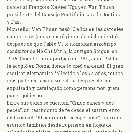
cardenal François-Xavier Nguyen Van Thuan,
presidente del Consejo Pontificio para la Justicia
y Paz.
Monseñor Van Thuan pasó 13 años en las cárceles
comunistas (nueve en régimen de aislamiento),
después de que Pablo VI le nombrara arzobispo
coadjutor de Ho Chi Minh, la antigua Saigón, en
1975. Cuando fue deportado en 1991, Juan Pablo II
le acogió en Roma, donde lo creó cardenal. El gran
escritor vietnamita fallecido a los 74 años, nunca
más pudo regresar a su patria después de ser
expulsado y catalogado como persona non grata
por el gobierno.
Entre sus obras se cuentan “Cinco panes y dos
peces”, un testimonio de fe desde el sufrimiento
de la cárcel; “El camino de la esperanza”, libro que
escribió también desde la prisión en hojas de