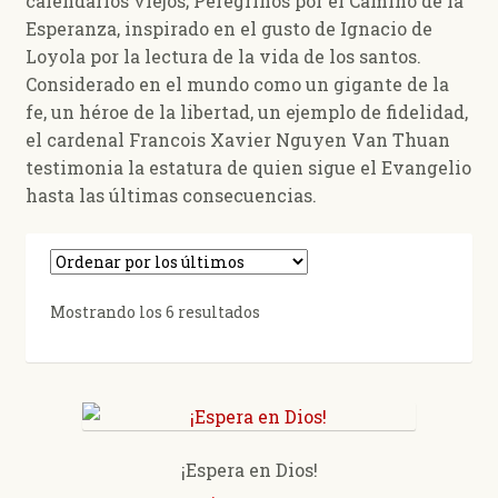
calendarios viejos; Peregrinos por el Camino de la
Esperanza, inspirado en el gusto de Ignacio de
Loyola por la lectura de la vida de los santos.
Considerado en el mundo como un gigante de la
fe, un héroe de la libertad, un ejemplo de fidelidad,
el cardenal Francois Xavier Nguyen Van Thuan
testimonia la estatura de quien sigue el Evangelio
hasta las últimas consecuencias.
Ordenado
Mostrando los 6 resultados
por
los
últimos
¡Espera en Dios!