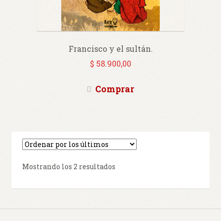
Francisco y el sultán.
$
58.900,00
Comprar
Ordenado
Mostrando los 2 resultados
por
los
últimos