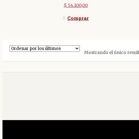
$
54.100,00
Comprar
Mostrando el único resul