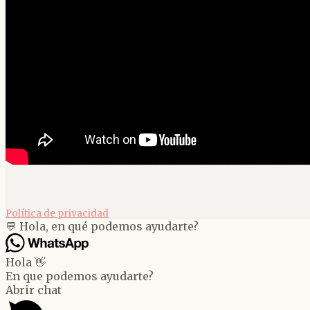
Política de privacidad
💬 Hola, en qué podemos ayudarte?
Hola 👋
En que podemos ayudarte?
Abrir chat