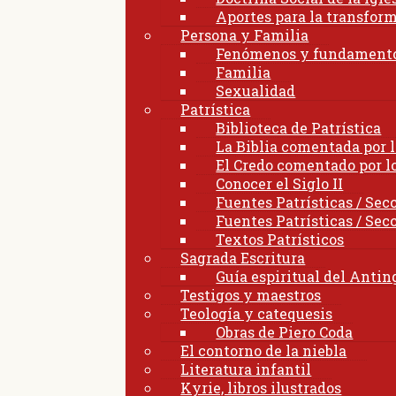
Aportes para la transform
Persona y Familia
Fenómenos y fundament
Familia
Sexualidad
Patrística
Biblioteca de Patrística
La Biblia comentada por l
El Credo comentado por lo
Conocer el Siglo II
Fuentes Patrísticas / Sec
Fuentes Patrísticas / Sec
Textos Patrísticos
Sagrada Escritura
Guía espiritual del Anti
Testigos y maestros
Teología y catequesis
Obras de Piero Coda
El contorno de la niebla
Literatura infantil
Kyrie, libros ilustrados