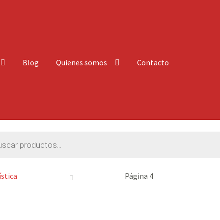
Blog
Quienes somos
Contacto
ística
Página 4