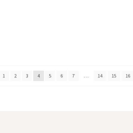
s
1
2
3
4
5
6
7
…
14
15
16