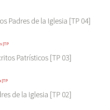
los Padres de la Iglesia [TP 04]
ritos Patrísticos [TP 03]
res de la Iglesia [TP 02]