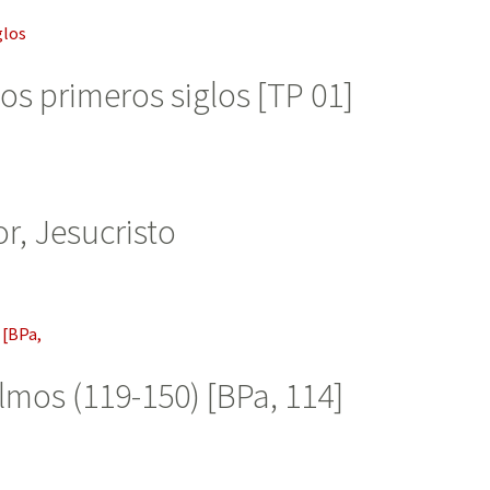
os primeros siglos [TP 01]
r, Jesucristo
lmos (119-150) [BPa, 114]