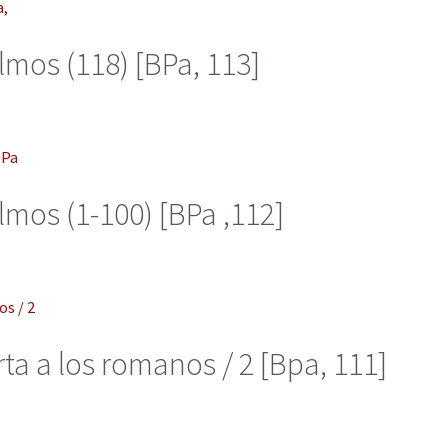
lmos (118) [BPa, 113]
lmos (1-100) [BPa ,112]
rta a los romanos / 2 [Bpa, 111]