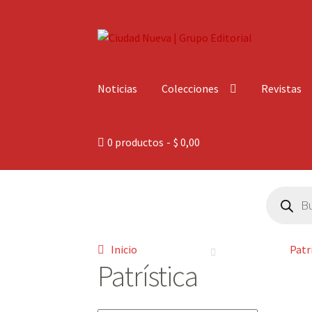
Ir
Ir
a
al
la
contenido
Noticias
Colecciones
Revistas
navegación
0 productos
$ 0,00
Búsqueda
de
productos
Inicio
Patr
Patrística