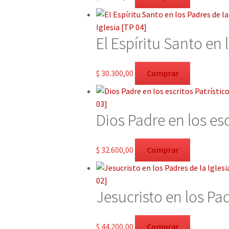
El Espíritu Santo en 
$
30.300,00
Comprar
Dios Padre en los esc
$
32.600,00
Comprar
Jesucristo en los Pad
$
44.200,00
Comprar