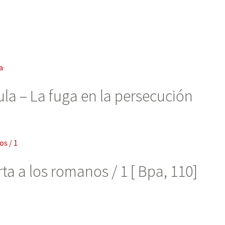
la – La fuga en la persecución
ta a los romanos / 1 [ Bpa, 110]