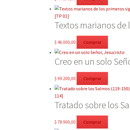
Textos marianos de l
$
46.000,00
Comprar
Creo en un solo Seño
$
99.200,00
Comprar
Tratado sobre los Sa
$
78.900,00
Comprar