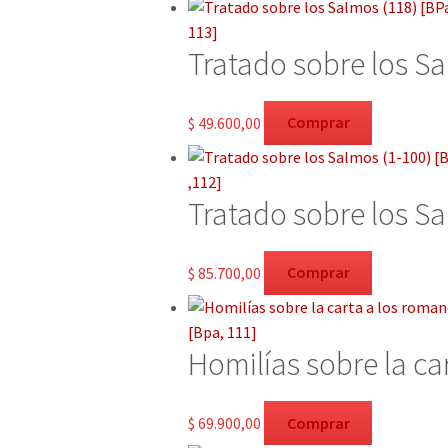
Tratado sobre los Sa
$
49.600,00
Comprar
Tratado sobre los Sa
$
85.700,00
Comprar
Homilías sobre la ca
$
69.900,00
Comprar