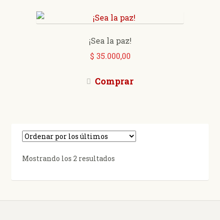
¡Sea la paz!
$
35.000,00
Comprar
Ordenado
Mostrando los 2 resultados
por
los
últimos