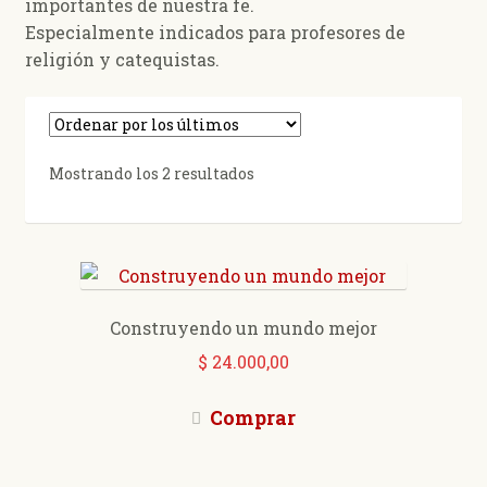
importantes de nuestra fe.
Especialmente indicados para profesores de
religión y catequistas.
Ordenado
Mostrando los 2 resultados
por
los
últimos
Construyendo un mundo mejor
$
24.000,00
Comprar